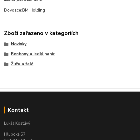
Dovozce:BM Holding
Zboží zařazeno v kategoriích
Novinky
Bonbony a jedlý papír
Žužu a želé
Kontakt
Lukáš Kostlivý
Hluboká 57