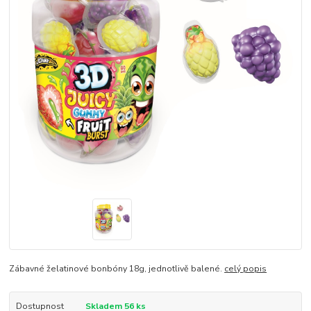
Zábavné želatinové bonbóny 18g, jednotlivě balené.
celý popis
Dostupnost
Skladem 56 ks