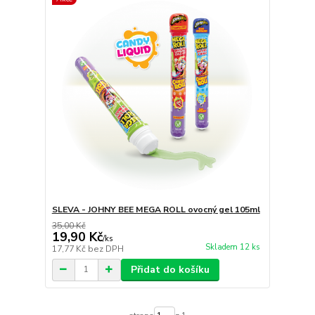
SLEVA - JOHNY BEE MEGA ROLL ovocný gel 105ml
35,00 Kč
19,90 Kč
/
ks
Skladem 12 ks
17,77 Kč
bez DPH
Přidat do košíku