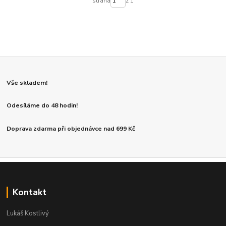
strana
z 1
Vše skladem!
Odesíláme do 48 hodin!
Doprava zdarma při objednávce nad 699 Kč
Kontakt
Lukáš Kostlivý