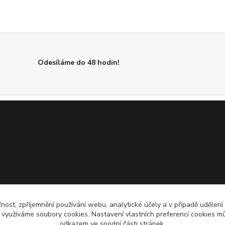
Odesíláme do 48 hodin!
čnost, zpříjemnění používání webu, analytické účely a v případě udělení
y využíváme soubory cookies. Nastavení vlastních preferencí cookies mů
odkazem ve spodní části stránek.