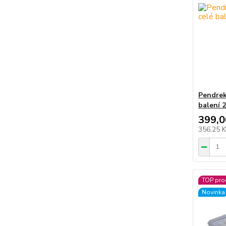
Pendrek
balení 
399,0
356,25 
TOP pro
Novinka