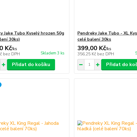
y Jake Tubo Kyselý hrozen 50g
Pendreky Jake Tubo - XL Ky
lení 30ks)
celé balení 30ks
0 Kč
399,00 Kč
/
ks
/
ks
Skladem 3 ks
Kč
bez DPH
356,25 Kč
bez DPH
Přidat do košíku
Přidat do ko