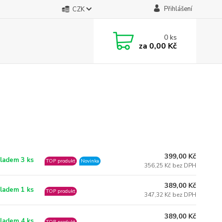
Přihlášení
CZK
0
ks
za
0,00 Kč
399,00 Kč
ladem 3 ks
TOP produkt
Novinka
356,25 Kč bez DPH
389,00 Kč
ladem 1 ks
TOP produkt
347,32 Kč bez DPH
389,00 Kč
ladem 4 ks