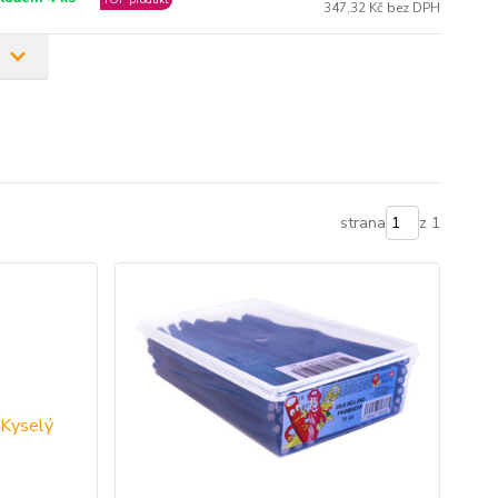
TOP produkt
347,32 Kč bez DPH
strana
z 1