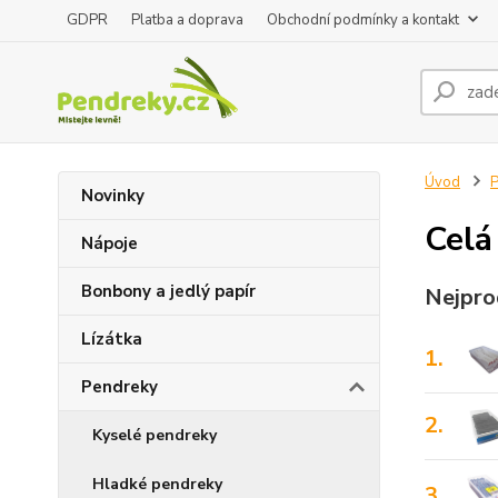
GDPR
Platba a doprava
Obchodní podmínky a kontakt
Úvod
P
Novinky
Celá
Nápoje
Bonbony a jedlý papír
Nejpro
Lízátka
1.
Pendreky
2.
Kyselé pendreky
Hladké pendreky
3.