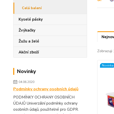
Celá balení
Kyselé pásky
Žvýkačky
Nejnov
Žužu a želé
Zobrazuji 
Akční zboží
Novinka
Novinky
04.06.2020
Podmínky ochrany osobních údajů
PODMÍNKY OCHRANY OSOBNÍCH
ÚDAJŮ Univerzální podmínky ochrany
osobních údajů, použitelné pro GDPR.