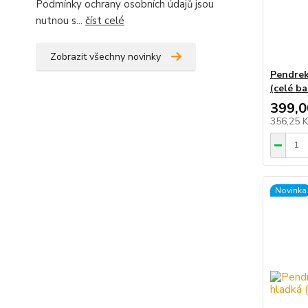
Podmínky ochrany osobních údajů jsou
nutnou s...
číst celé
Zobrazit všechny novinky
Pendrek
(celé ba
399,0
356,25 
Novinka