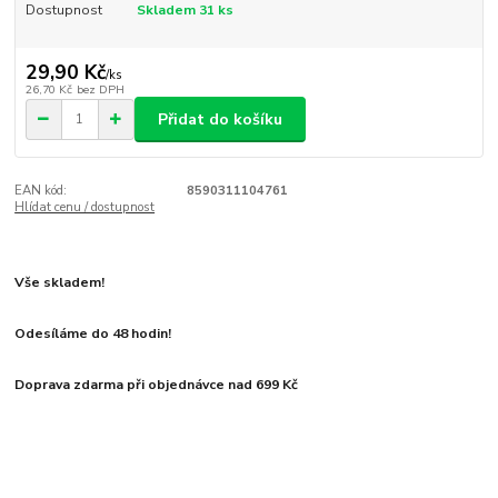
Dostupnost
Skladem 31 ks
29,90 Kč
/
ks
26,70 Kč
bez DPH
Přidat do košíku
EAN kód:
8590311104761
Hlídat cenu / dostupnost
Vše skladem!
Odesíláme do 48 hodin!
Doprava zdarma při objednávce nad 699 Kč