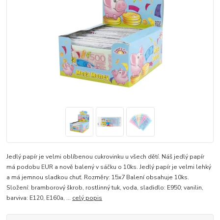
Jedlý papír je velmi oblíbenou cukrovinku u všech dětí. Náš jedlý papír
má podobu EUR a nově balený v sáčku o 10ks. Jedlý papír je velmi lehký
a má jemnou sladkou chuť. Rozměry: 15x7 Balení obsahuje 10ks.
Složení: bramborový škrob, rostlinný tuk, voda, sladidlo: E950; vanilin,
barviva: E120, E160a, ...
celý popis