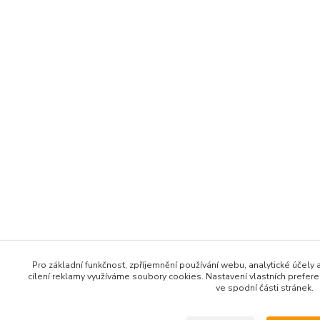
Pro základní funkčnost, zpříjemnění používání webu, analytické účely 
cílení reklamy využíváme soubory cookies. Nastavení vlastních prefer
ve spodní části stránek.