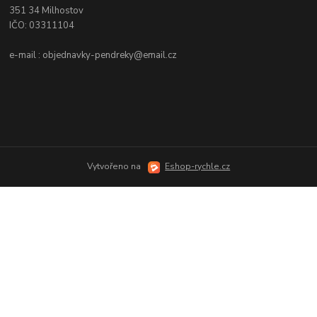
351 34 Milhostov
IČO: 03311104
e-mail : objednavky-pendreky@email.cz
Vytvořeno na
Eshop-rychle.cz