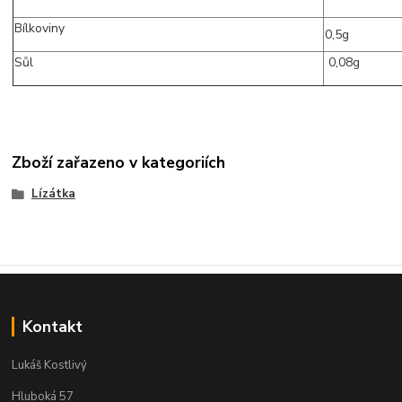
Bílkoviny
0,5g
Sůl
0,08g
Zboží zařazeno v kategoriích
Lízátka
Kontakt
Lukáš Kostlivý
Hluboká 57