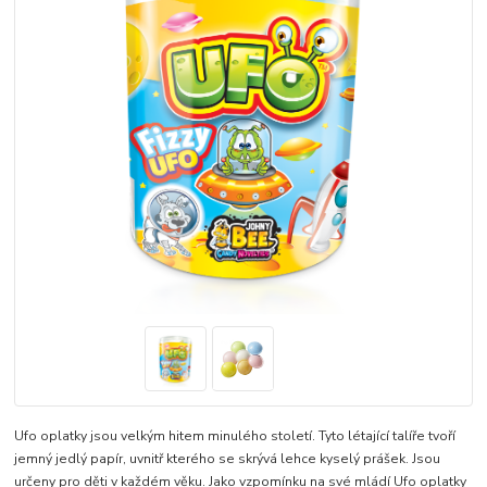
Ufo oplatky jsou velkým hitem minulého století. Tyto létající talíře tvoří
jemný jedlý papír, uvnitř kterého se skrývá lehce kyselý prášek. Jsou
určeny pro děti v každém věku. Jako vzpomínku na své mládí Ufo oplatky