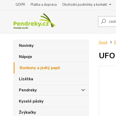
GDPR
Platba a doprava
Obchodní podmínky a kontakt
Úvod
B
Novinky
UFO 
Nápoje
Bonbony a jedlý papír
Lízátka
Pendreky
Kyselé pásky
Žvýkačky