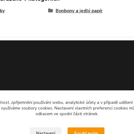
ky
Bonbony a jedlý papír
čnost, zpříjemnění používání webu, analytické účely a v případě udělení
y využíváme soubory cookies. Nastavení vlastních preferencí cookies mů
odkazem ve spodní části stránek.
Souhlasím
Nastavení