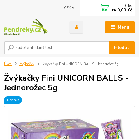
0
ks
CZK
za
0,00 Kč
Menu
Hledat
Úvod
Žvýkačky
Žvýkačky Fini UNICORN BALLS - Jednorožec 5g
Žvýkačky Fini UNICORN BALLS -
Jednorožec 5g
Novinka