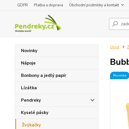
GDPR
Platba a doprava
Obchodní podmínky a kontakt
Úvod
Ž
Novinky
Bubb
Nápoje
Bonbony a jedlý papír
Novinka
Lízátka
Pendreky
Kyselé pásky
Žvýkačky