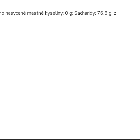
oho nasycené mastné kyseliny: 0 g; Sacharidy: 76,5 g; z