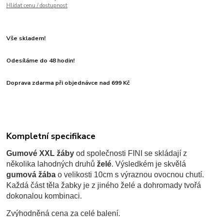
Hlídat cenu / dostupnost
Vše skladem!
Odesíláme do 48 hodin!
Doprava zdarma při objednávce nad 699 Kč
Kompletní specifikace
Gumové XXL žáby
od společnosti FINI se skládají z
několika lahodných druhů
želé
. Výsledkém je skvělá
gumová žába
o velikosti 10cm s výraznou ovocnou chutí.
Každá část těla žabky je z jiného želé a dohromady tvořá
dokonalou kombinaci.
Zvýhodněná cena za celé balení.