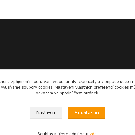
čnost, zpříjemnění používání webu, analytické účely a v případě udělení
y využíváme soubory cookies. Nastavení vlastních preferencí cookies mů
odkazem ve spodní části stránek.
Souhlasím
Nastavení
Souhlas můžete odmítnout
zde
.