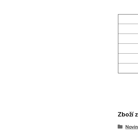
Zboží 
Novin