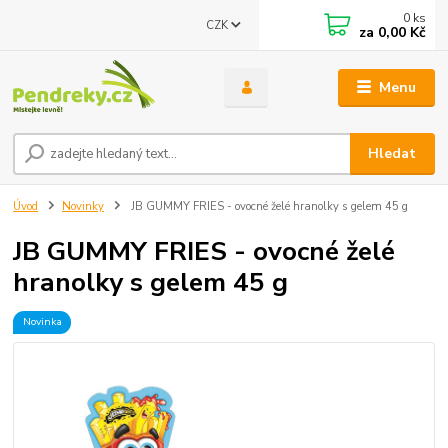
0
ks
CZK
za
0,00 Kč
Menu
Hledat
Úvod
Novinky
JB GUMMY FRIES - ovocné želé hranolky s gelem 45 g
JB GUMMY FRIES - ovocné želé
hranolky s gelem 45 g
Novinka