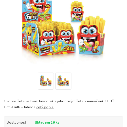
Ovocné želé ve tvaru hranolek s jahodovým želé k namáčení. CHUŤ:
Tutti-Frutti + Jahoda
celý popis
Dostupnost
Skladem 16 ks