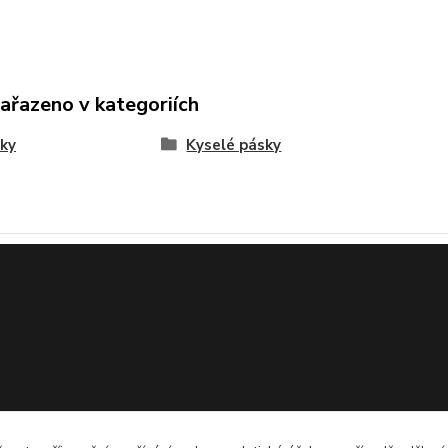
zařazeno v kategoriích
ky
Kyselé pásky