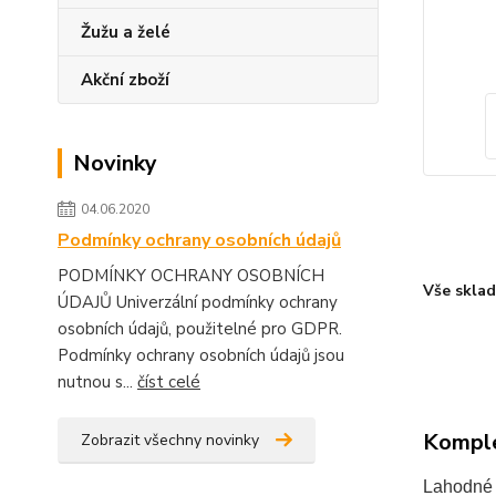
Žužu a želé
Akční zboží
Novinky
04.06.2020
Podmínky ochrany osobních údajů
PODMÍNKY OCHRANY OSOBNÍCH
Vše skla
ÚDAJŮ Univerzální podmínky ochrany
osobních údajů, použitelné pro GDPR.
Podmínky ochrany osobních údajů jsou
nutnou s...
číst celé
Komple
Zobrazit všechny novinky
Lahodné