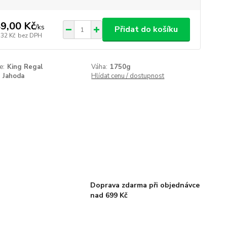
9,00 Kč
/
ks
Přidat do košíku
,32 Kč
bez DPH
e:
King Regal
Váha:
1750g
Jahoda
Hlídat cenu / dostupnost
Doprava zdarma při objednávce
nad 699 Kč