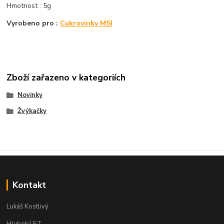
Hmotnost : 5g
Vyrobeno pro :
Cukrovinky MSI
Zboží zařazeno v kategoriích
Novinky
Žvýkačky
Kontakt
Lukáš Kostlivý
Hluboká 57