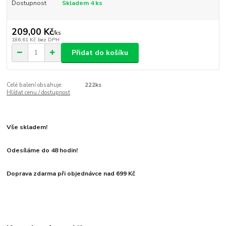
Dostupnost
Skladem 4 ks
209,00 Kč
/
ks
186,61 Kč
bez DPH
Přidat do košíku
Celé balení obsahuje:
222ks
Hlídat cenu / dostupnost
Vše skladem!
Odesíláme do 48 hodin!
Doprava zdarma při objednávce nad 699 Kč