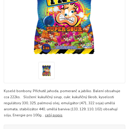
Kyselé bonbony. Příchutě jahoda, pomeranč a jablko. Balení obsahuje
cca 222ks. Složení: kukuřičný sirup, cukr, kukuřičný škrob, kyselosti
regulátory 330, 325, palmový olej, emulgátor (471, 322 soja) umělá
aromata, stabilizátor 440, umělá barviva (133, 129, 110, 102) obsahují
sóju, Energie pro 100g...
celý popis