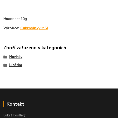
Hmotnost:10g
Výrobce:
Cukrovinky MSI
Zboží zařazeno v kategoriích
Novinky
Lízátka
Kontakt
Lukáš Kostlivý