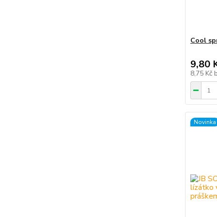
Cool sp
9,80 
8,75 Kč
Novinka