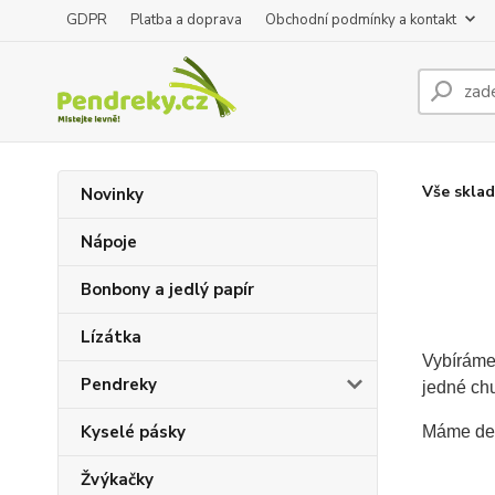
GDPR
Platba a doprava
Obchodní podmínky a kontakt
Vše skla
Novinky
Nápoje
Bonbony a jedlý papír
Lízátka
Vybíráme
Pendreky
jedné chu
Kyselé pásky
Máme des
Žvýkačky