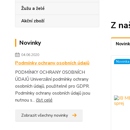
Žužu a želé
Akční zboží
Z na
Novinky
Novink
04.06.2020
Novinka
Podmínky ochrany osobních údajů
PODMÍNKY OCHRANY OSOBNÍCH
ÚDAJŮ Univerzální podmínky ochrany
osobních údajů, použitelné pro GDPR.
Podmínky ochrany osobních údajů jsou
nutnou s...
číst celé
Zobrazit všechny novinky