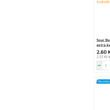
Sour Bu
extra k
2,60 
2,32 Kč
Novinka